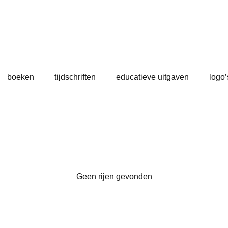
boeken
tijdschriften
educatieve uitgaven
logo’
Geen rijen gevonden