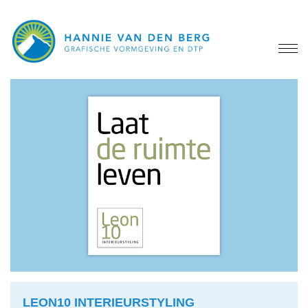
LEON10 INTERIEURSTYLING